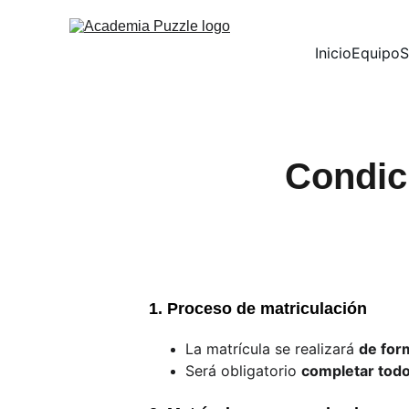
Inicio
Equipo
S
Condici
1. Proceso de matriculación
La matrícula se realizará 
de for
Será obligatorio 
completar todo