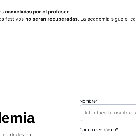
es 
canceladas por el profesor
.
s festivos 
no serán recuperadas
. La academia sigue el ca
Nombre*
demia
Correo electrónico*
, no dudes en 