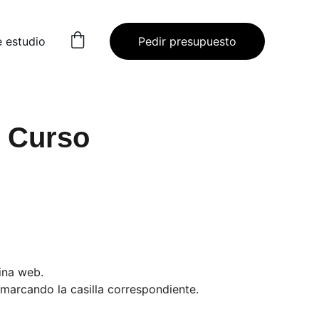
e estudio
Pedir presupuesto
- Curso 
gina web.
 marcando la casilla correspondiente.