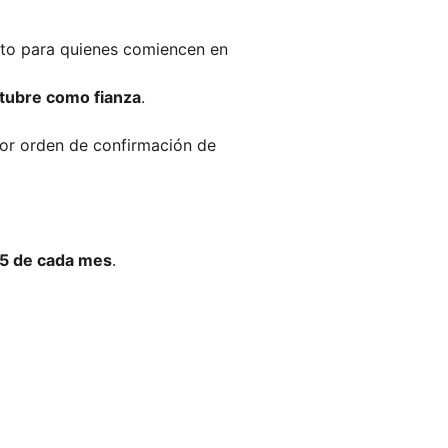
nto para quienes comiencen en 
ctubre como fianza
.
or orden de confirmación de 
l 5 de cada mes
.