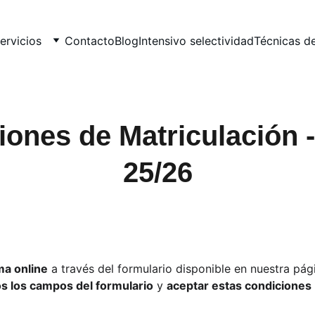
ervicios
Contacto
Blog
Intensivo selectividad
Técnicas d
ones de Matriculación 
25/26
ma online
 a través del formulario disponible en nuestra pá
s los campos del formulario
 y 
aceptar estas condiciones