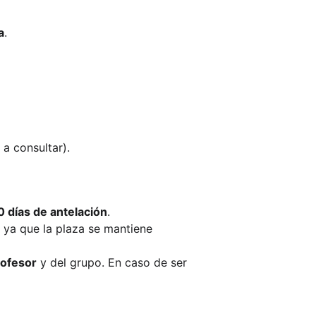
a
.
 a consultar).
 días de antelación
.
, ya que la plaza se mantiene 
rofesor
 y del grupo. En caso de ser 