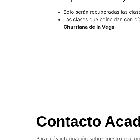
Solo serán recuperadas las clas
Las clases que coincidan con día
Churriana de la Vega
.
Contacto Aca
Para más información sobre nuestro equipo