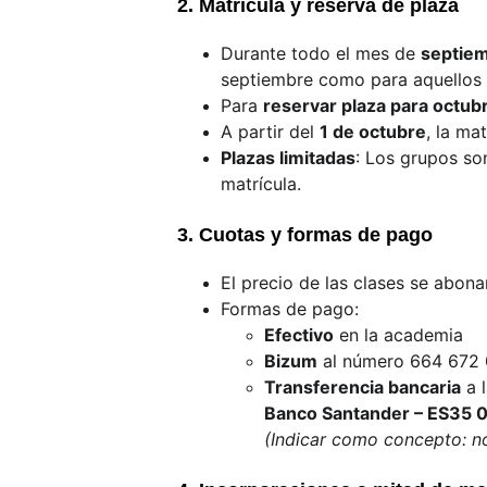
2. Matrícula y reserva de plaza
Durante todo el mes de 
septiem
septiembre como para aquellos
Para 
reservar plaza para octub
A partir del 
1 de octubre
, la ma
Plazas limitadas
: Los grupos so
matrícula.
3. Cuotas y formas de pago
El precio de las clases se abona
Formas de pago:
Efectivo
 en la academia
Bizum
 al número 664 672
Transferencia bancaria
 a 
Banco Santander – ES35 
(Indicar como concepto: n