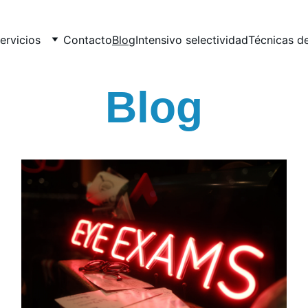
ervicios
Contacto
Blog
Intensivo selectividad
Técnicas d
Blog