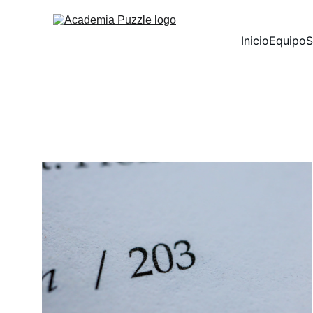
Inicio
Equipo
S