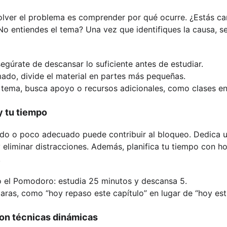
olver el problema es comprender por qué ocurre. ¿Estás c
No entiendes el tema? Una vez que identifiques la causa, se
segúrate de descansar lo suficiente antes de estudiar.
mado, divide el material en partes más pequeñas.
n tema, busca apoyo o recursos adicionales, como clases e
y tu tiempo
o o poco adecuado puede contribuir al bloqueo. Dedica u
y eliminar distracciones. Además, planifica tu tiempo con ho
.
 el Pomodoro: estudia 25 minutos y descansa 5.
aras, como “hoy repaso este capítulo” en lugar de “hoy est
on técnicas dinámicas