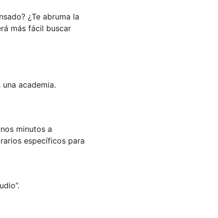
ansado? ¿Te abruma la 
rá más fácil buscar 
n una academia.
nos minutos a 
rarios específicos para 
udio”.