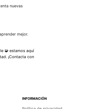
tenta nuevas 
 aprender mejor.
le 
estamos aquí 
🧩 
ltad. ¡Contacta con 
INFORMACIÓN
Política de privacidad