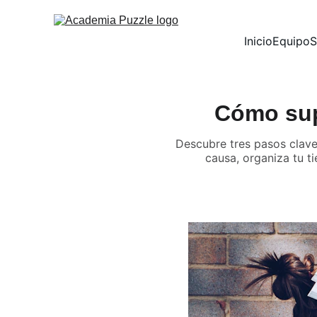
Inicio
Equipo
S
Cómo supe
Descubre tres pasos clave 
causa, organiza tu t