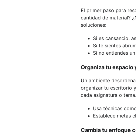
El primer paso para res
cantidad de material? ¿
soluciones:
Si es cansancio, a
Si te sientes abru
Si no entiendes u
Organiza tu espacio 
Un ambiente desordenad
organizar tu escritorio 
cada asignatura o tema
Usa técnicas como
Establece metas cl
Cambia tu enfoque c