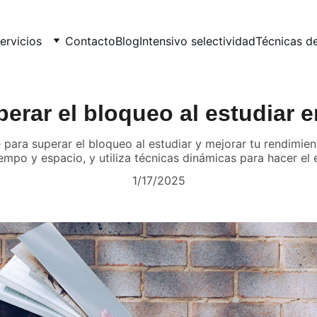
ervicios
Contacto
Blog
Intensivo selectividad
Técnicas d
rar el bloqueo al estudiar 
para superar el bloqueo al estudiar y mejorar tu rendimien
iempo y espacio, y utiliza técnicas dinámicas para hacer el 
1/17/2025