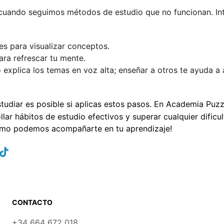
 cuando seguimos métodos de estudio que no funcionan. In
s para visualizar conceptos.
ra refrescar tu mente.
 explica los temas en voz alta; enseñar a otros te ayuda a
studiar es posible si aplicas estos pasos. En Academia Puzz
lar hábitos de estudio efectivos y superar cualquier dificu
ómo podemos acompañarte en tu aprendizaje!
CONTACTO
+34 664 672 018