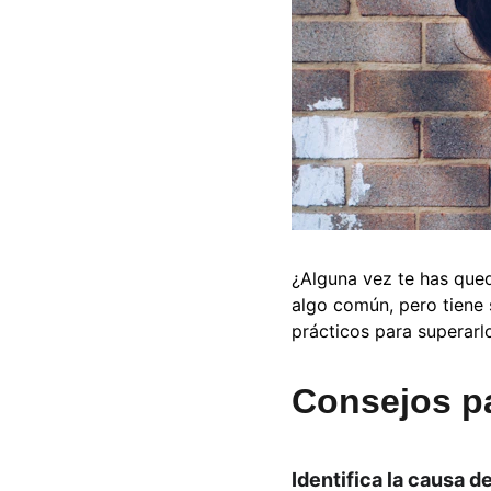
¿Alguna vez te has qued
algo común, pero tiene
prácticos para superarl
Consejos pa
Identifica la causa d