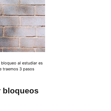
bloqueo al estudiar es 
e traemos 3 pasos 
r bloqueos