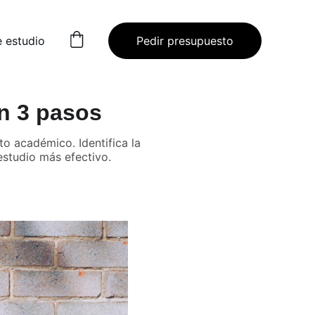
e estudio
Pedir presupuesto
en 3 pasos
to académico. Identifica la
estudio más efectivo.