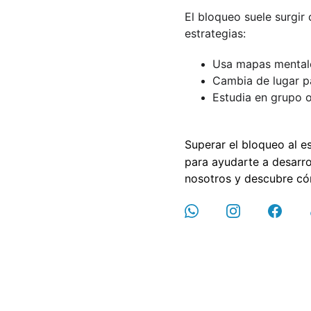
El bloqueo suele surgir
estrategias:
Usa mapas mentale
Cambia de lugar pa
Estudia en grupo o
Superar el bloqueo al e
para ayudarte a desarrol
nosotros y descubre c